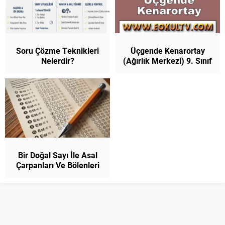
Soru Çözme Teknikleri
Üçgende Kenarortay
Nelerdir?
(Ağırlık Merkezi) 9. Sınıf
Bir Doğal Sayı İle Asal
Çarpanları Ve Bölenleri
Arasındaki İlişkiler Test
Çöz 10. Sınıf Matematik