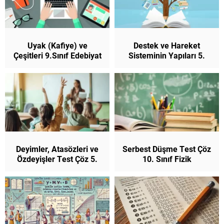
Uyak (Kafiye) ve
Destek ve Hareket
Çeşitleri 9.Sınıf Edebiyat
Sisteminin Yapıları 5.
Sınıf Fen Bilimleri
Deyimler, Atasözleri ve
Serbest Düşme Test Çöz
Özdeyişler Test Çöz 5.
10. Sınıf Fizik
Sınıf