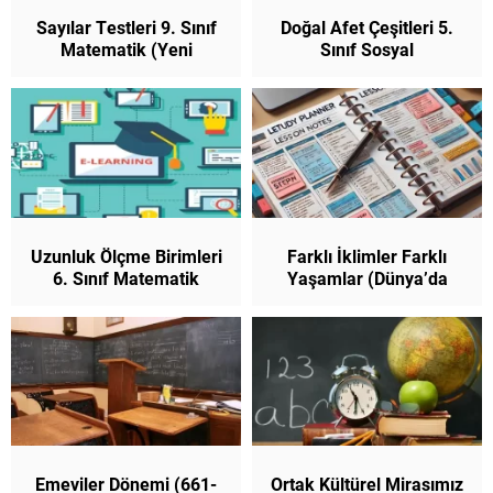
Sayılar Testleri 9. Sınıf
Doğal Afet Çeşitleri 5.
Matematik (Yeni
Sınıf Sosyal
Müfredat Maarif Modeli)
Uzunluk Ölçme Birimleri
Farklı İklimler Farklı
6. Sınıf Matematik
Yaşamlar (Dünya’da
İklim ve Yaşam) Test
Çöz 6. Sınıf
Emeviler Dönemi (661-
Ortak Kültürel Mirasımız