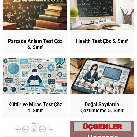
Parçada Anlam Test Çöz
Health Test Çöz 5. Sınıf
6. Sınıf
Kültür ve Miras Test Çöz
Doğal Sayılarda
4. Sınıf
Çözümleme 5. Sınıf
Matematik (Yeni
Müfredat)