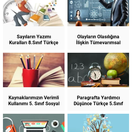
Sayıların Yazımı
Olayların Olasılığına
Kuralları 8.Sınıf Türkçe
İlişkin Tümevarımsal
Akıl Yürütme Testleri 9.
Sınıf Matematik
Kaynaklarımızın Verimli
Paragrafta Yardımcı
Kullanımı 5. Sınıf Sosyal
Düşünce Türkçe 5.Sınıf
Bilgiler